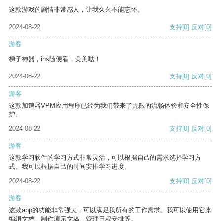
这款游戏的剧情非常感人，让我久久不能忘怀。
2024-08-22
支持
[0]
反对
[0]
游客
梯子神器，ins随便看，美美哒！
2024-08-22
支持
[0]
反对
[0]
游客
这款加速器VPM应用程序已经为我们带来了无限的流畅体验和安全性保
护。
2024-08-22
支持
[0]
反对
[0]
游客
这款学习软件的学习方式非常灵活，可以根据自己的需求选择学习方
式。我可以根据自己的时间安排学习进度。
2024-08-22
支持
[0]
反对
[0]
游客
这款app的功能非常强大，可以满足我所有的工作需求。我可以使用它来
编辑文档、制作演示文稿、管理日程安排等。