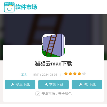
猫猫云mac下载
工具
|
时间：2024-08-05
|
安卓下载
苹果下载
PC下载
安卓市场，安全绿色