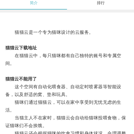
简介
排行
猫猫云是一个专为猫咪设计的云服务。
猫猫云下载地址
在猫猫云中，每只猫咪都有自己独特的账号和专属空
间。
猫猫云不能用了
这个空间有自动化喂食器、自动定时喷雾器等智能设
备，以及舒适的窝、垫和玩具。
猫咪们通过猫猫云，可以在家中享受到无忧无虑的生
活。
当猫主人不在家时，猫猫云会自动给猫咪投喂食物，保
证猫咪们不会挨饿。
猫猫云还会根据猫咪的饮食习惯和身体状况，合理调整