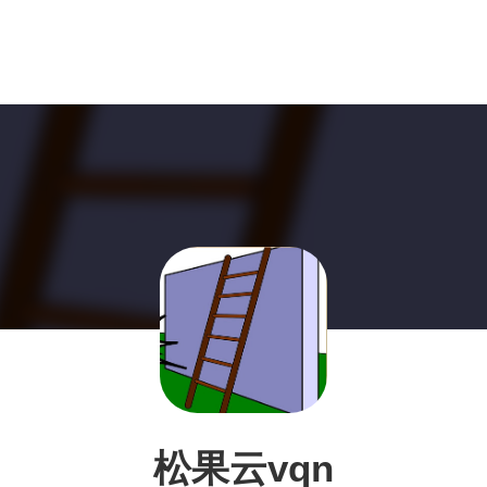
松果云vqn