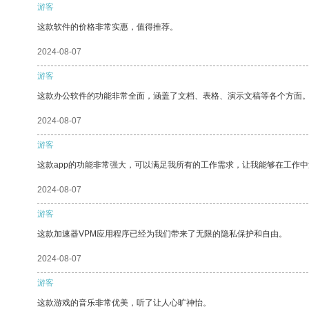
游客
这款软件的价格非常实惠，值得推荐。
2024-08-07
游客
这款办公软件的功能非常全面，涵盖了文档、表格、演示文稿等各个方面
2024-08-07
游客
这款app的功能非常强大，可以满足我所有的工作需求，让我能够在工作
2024-08-07
游客
这款加速器VPM应用程序已经为我们带来了无限的隐私保护和自由。
2024-08-07
游客
这款游戏的音乐非常优美，听了让人心旷神怡。