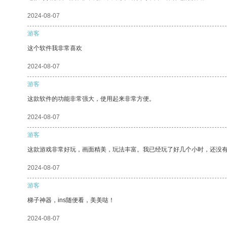
2024-08-07
游客
这个软件我非常喜欢
2024-08-07
游客
这款软件的功能非常强大，使用起来非常方便。
2024-08-07
游客
这款游戏非常好玩，画面精美，玩法丰富。我已经玩了好几个小时，还没
2024-08-07
游客
梯子神器，ins随便看，美美哒！
2024-08-07