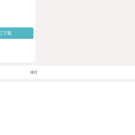
PC下载
排行