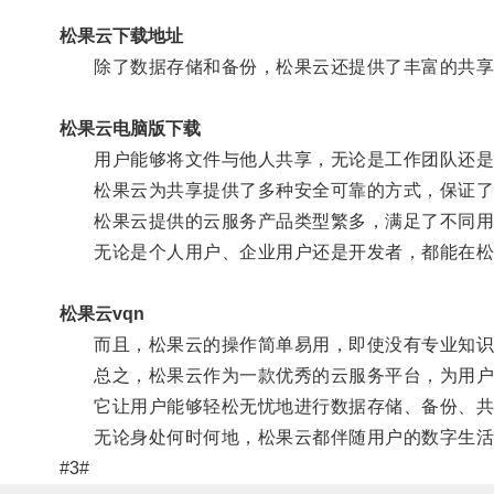
松果云下载地址
除了数据存储和备份，松果云还提供了丰富的共享
松果云电脑版下载
用户能够将文件与他人共享，无论是工作团队还是
松果云为共享提供了多种安全可靠的方式，保证了
松果云提供的云服务产品类型繁多，满足了不同用
无论是个人用户、企业用户还是开发者，都能在松
松果云vqn
而且，松果云的操作简单易用，即使没有专业知识
总之，松果云作为一款优秀的云服务平台，为用户
它让用户能够轻松无忧地进行数据存储、备份、共
无论身处何时何地，松果云都伴随用户的数字生活
#3#