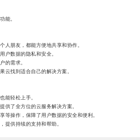
功能。
个人朋友，都能方便地共享和协作。
用户数据的隐私和安全。
户的需求。
果云找到适合自己的解决方案。
也能轻松上手。
提供了全方位的云服务解决方案。
享等操作，保障了用户数据的安全和便利。
，提供持续的支持和帮助。