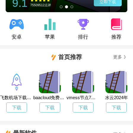
9.1
立即下载
75509512点评
安卓
苹果
排行
推荐
首页推荐
更多
飞数机场下载地址
baacloud免费试用
vmess节点7天试用
水云2024年
下载
下载
下载
下载
最新软件