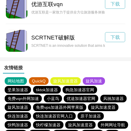
优游互联vqn
下载
优游互联是一家致力于提供全方位旅游服务体验的公司，为游客
SCRTNET破解版
下载
SCRTNET is an innovative solution that aims to enhance network
友情链接
网站地图
QuickQ
旋风加速度器
旋风加速
坚果加速器
tiktok加速器
狗急加速器官网
免费vqn外网加速
小蓝鸟
优途加速器官网
风驰加速器
旋风加速器
免费vps加速器外网苹果版
旋风加速度器
快连加速器
快连加速器官网入口
原子加速器
快鸭加速器
快柠檬加速器
旋风加速度器
外网网址导航