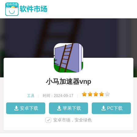
小马加速器vnp
工具
|
时间：2024-09-17
|
安卓下载
苹果下载
PC下载
安卓市场，安全绿色