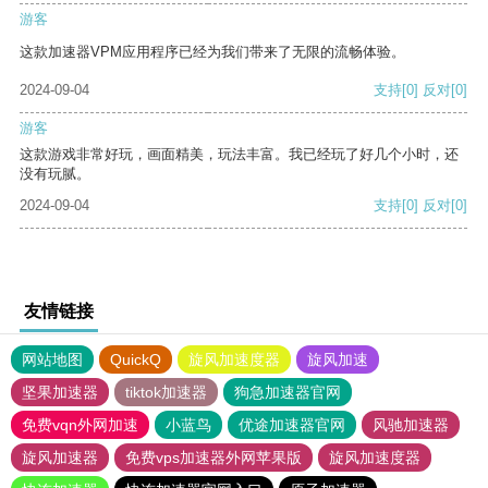
游客
这款加速器VPM应用程序已经为我们带来了无限的流畅体验。
2024-09-04
支持
[0]
反对
[0]
游客
这款游戏非常好玩，画面精美，玩法丰富。我已经玩了好几个小时，还
没有玩腻。
2024-09-04
支持
[0]
反对
[0]
友情链接
网站地图
QuickQ
旋风加速度器
旋风加速
坚果加速器
tiktok加速器
狗急加速器官网
免费vqn外网加速
小蓝鸟
优途加速器官网
风驰加速器
旋风加速器
免费vps加速器外网苹果版
旋风加速度器