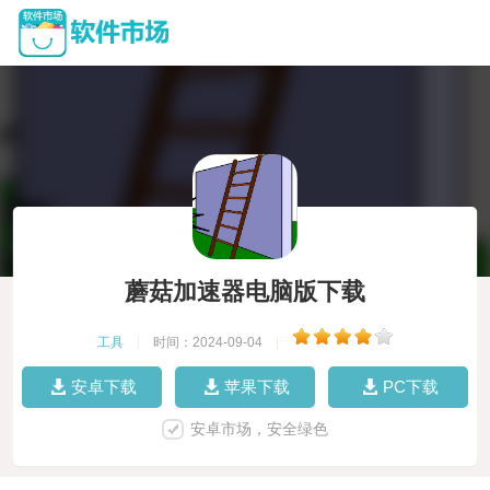
蘑菇加速器电脑版下载
工具
|
时间：2024-09-04
|
安卓下载
苹果下载
PC下载
安卓市场，安全绿色