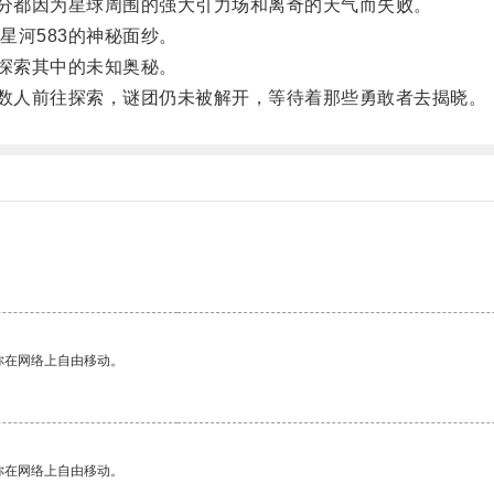
分都因为星球周围的强大引力场和离奇的天气而失败。
河583的神秘面纱。
探索其中的未知奥秘。
数人前往探索，谜团仍未被解开，等待着那些勇敢者去揭晓。
你在网络上自由移动。
你在网络上自由移动。