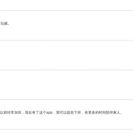
有玩腻。
我以前经常加班，现在有了这个app，我可以提前下班，有更多的时间陪伴家人。