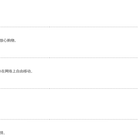
够放心购物。
你在网络上自由移动。
情。